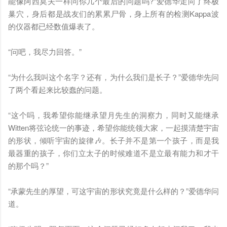
能像阿西莫夫一样问你几个最后的问题吗?”爱德华走向了终极
巢穴，身后都是战友们的累累尸骨，身上所有的检测Kappa波
的仪器都已经数值爆表了。
“问吧，我尽力回答。”
“为什么我叫这个名字？
还有，为什么我们是长子？
”爱德华先问
了两个看起来比较蠢的问题。
“这个吗，我希望你能继承望月先生的洞察力，同时又能继承
Witten将弦论统一的事迹，希望你能统领大家，一起摸清楚宇宙
的形状，倾听宇宙的旋律🎶。长子并不是第一个孩子，而是我
最器重的孩子，你们立太子的时候难道不是立最有能力和才干
的那个吗？”
“承蒙先生的厚望，可这宇宙的形状究竟是什么样的？”爱德华问
道。