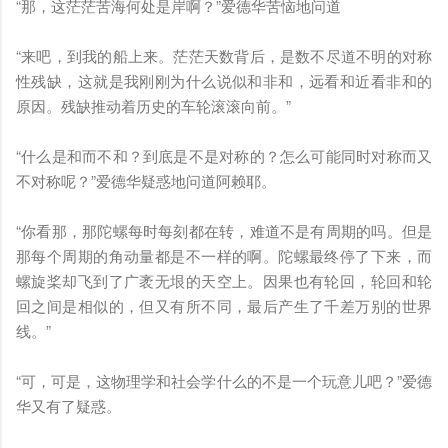
“那，这茫茫苦海何处是岸啊？”爱德华苦恼地问道
“来吧，到我的船上来。茫茫天数背后，是数不尽道不明的对称
性残缺，这就是我刚刚为什么说似和非和，远看和近看非和的
原因。残缺推动着历史的车轮滚滚向前。”
“什么是和而不和？到底是不是对称的？怎么可能同时对称而又
不对称呢？”爱德华疑惑地问道阿赖耶。
“你看那，那陀螺每时每刻都在转，难道不是有周期的吗。但是
那每个周期的角动量都是不一样的啊。陀螺最终停了下来，而
螺旋桨却飞到了广袤无垠的天空上。因果也有轮回，轮回和轮
回之间是相似的，但又有所不同，最后产生了千差万别的世界
线。”
“可，可是，这物理学和社会学什么的不是一个玩意儿吧？”爱德
华又有了疑惑。